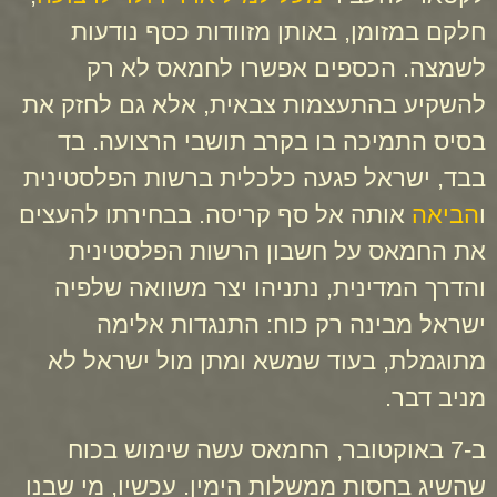
חלקם במזומן, באותן מזוודות כסף נודעות
לשמצה. הכספים אפשרו לחמאס לא רק
להשקיע בהתעצמות צבאית, אלא גם לחזק את
בסיס התמיכה בו בקרב תושבי הרצועה. בד
בבד, ישראל פגעה כלכלית ברשות הפלסטינית
ו
הביאה
אותה אל סף קריסה. בבחירתו להעצים
את החמאס על חשבון הרשות הפלסטינית
והדרך המדינית, נתניהו יצר משוואה שלפיה
ישראל מבינה רק כוח: התנגדות אלימה
מתוגמלת, בעוד שמשא ומתן מול ישראל לא
מניב דבר.
ב-7 באוקטובר, החמאס עשה שימוש בכוח
שהשיג בחסות ממשלות הימין. עכשיו, מי שבנו