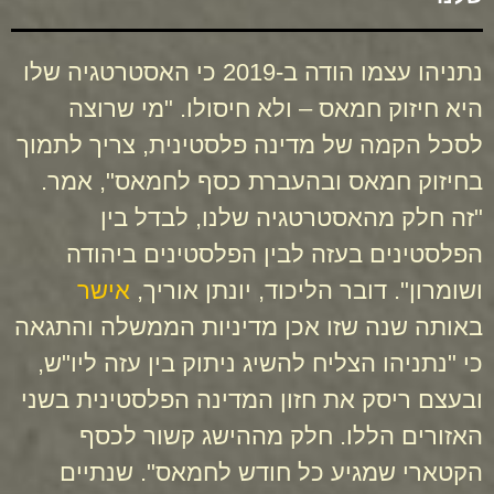
נתניהו עצמו הודה ב-2019 כי האסטרטגיה שלו
היא חיזוק חמאס – ולא חיסולו. "מי שרוצה
לסכל הקמה של מדינה פלסטינית, צריך לתמוך
בחיזוק חמאס ובהעברת כסף לחמאס", אמר.
"זה חלק מהאסטרטגיה שלנו, לבדל בין
הפלסטינים בעזה לבין הפלסטינים ביהודה
ושומרון". דובר הליכוד, יונתן אוריך,
אישר
באותה שנה שזו אכן מדיניות הממשלה והתגאה
כי "נתניהו הצליח להשיג ניתוק בין עזה ליו"ש,
ובעצם ריסק את חזון המדינה הפלסטינית בשני
האזורים הללו. חלק מההישג קשור לכסף
הקטארי שמגיע כל חודש לחמאס". שנתיים