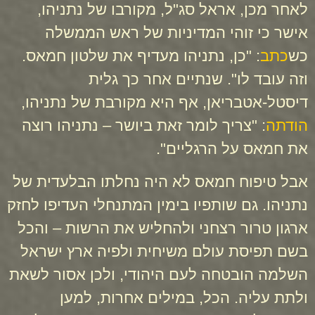
לאחר מכן, אראל סג"ל, מקורבו של נתניהו,
אישר כי זוהי המדיניות של ראש הממשלה
כש
כתב
: "כן, נתניהו מעדיף את שלטון חמאס.
וזה עובד לו". שנתיים אחר כך גלית
דיסטל-אטבריאן, אף היא מקורבת של נתניהו,
הודתה
: "צריך לומר זאת ביושר – נתניהו רוצה
את חמאס על הרגליים".
אבל טיפוח חמאס לא היה נחלתו הבלעדית של
נתניהו. גם שותפיו בימין המתנחלי העדיפו לחזק
ארגון טרור רצחני ולהחליש את הרשות – והכל
בשם תפיסת עולם משיחית ולפיה ארץ ישראל
השלמה הובטחה לעם היהודי, ולכן אסור לשאת
ולתת עליה. הכל, במילים אחרות, למען