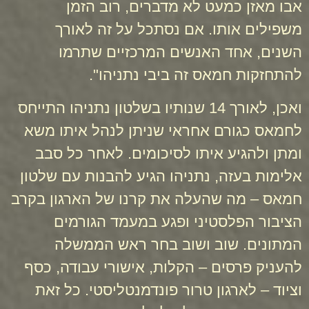
אבו מאזן כמעט לא מדברים, רוב הזמן
משפילים אותו. אם נסתכל על זה לאורך
השנים, אחד האנשים המרכזיים שתרמו
להתחזקות חמאס זה ביבי נתניהו".
ואכן, לאורך 14 שנותיו בשלטון נתניהו התייחס
לחמאס כגורם אחראי שניתן לנהל איתו משא
ומתן ולהגיע איתו לסיכומים. לאחר כל סבב
אלימות בעזה, נתניהו הגיע להבנות עם שלטון
חמאס – מה שהעלה את קרנו של הארגון בקרב
הציבור הפלסטיני ופגע במעמד הגורמים
המתונים. שוב ושוב בחר ראש הממשלה
להעניק פרסים – הקלות, אישורי עבודה, כסף
וציוד – לארגון טרור פונדמנטליסטי. כל זאת