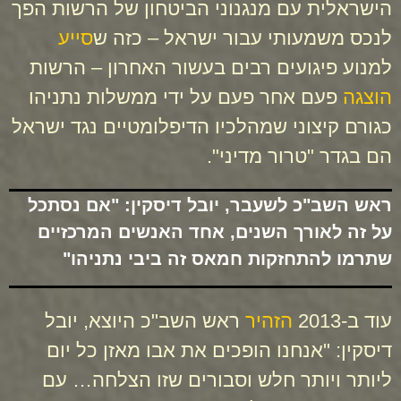
הישראלית עם מנגנוני הביטחון של הרשות הפך
לנכס משמעותי עבור ישראל – כזה ש
סייע
למנוע פיגועים רבים בעשור האחרון – הרשות
הוצגה
פעם אחר פעם על ידי ממשלות נתניהו
כגורם קיצוני שמהלכיו הדיפלומטיים נגד ישראל
הם בגדר "טרור מדיני".
ראש השב"כ לשעבר, יובל דיסקין: "אם נסתכל
על זה לאורך השנים, אחד האנשים המרכזיים
שתרמו להתחזקות חמאס זה ביבי נתניהו"
עוד ב-2013
הזהיר
ראש השב"כ היוצא, יובל
דיסקין: "אנחנו הופכים את אבו מאזן כל יום
ליותר ויותר חלש וסבורים שזו הצלחה… עם