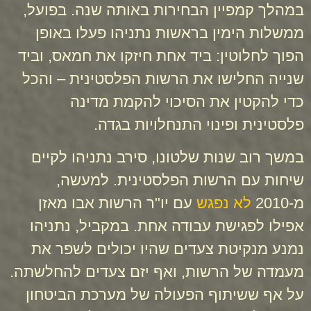
במהלך קמפיין הבחירות באותה שנה. בפועל,
ממשלות הימין בראשות נתניהו פעלו באופן
הפוך לחלוטין: ביד אחת חיזקו את חמאס, וביד
שנייה החלישו את הרשות הפלסטינית – והכל
כדי להקטין את הסיכוי להקמת מדינה
פלסטינית ופינוי התנחלויות בגדה.
במשך רוב שנות שלטונו, סירב נתניהו לקיים
שיחות עם הרשות הפלסטינית. למעשה,
מ-2010
לא נפגש
עם יו"ר הרשות אבו מאזן
אפילו לפגישת עבודה אחת. במקביל, נתניהו
נמנע מנקיטת צעדים שהיו יכולים לשפר את
מעמדה של הרשות, ואף יזם צעדים להחלשתה.
על אף ששיתוף הפעולה של מערכת הביטחון