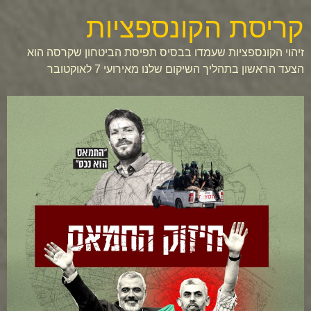
קריסת הקונספציות
זיהוי הקונספציות שעמדו בבסיס תפיסת הביטחון שקרסה הוא
הצעד הראשון בתהליך השיקום שלנו מאירועי 7 לאוקטובר