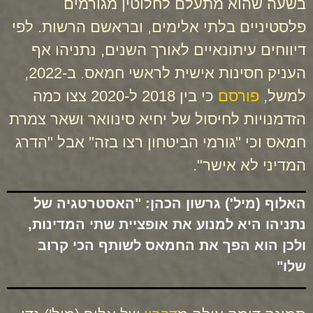
בשעה שהוא מתעלם לחלוטין מגורמים
פלסטיניים בלתי אלימים, ובראשם הרשות. לפי
דיווחים עיתונאיים לאורך השנים, נתניהו אף
העניק חסינות אישית לראשי חמאס. ב-2022,
למשל,
פורסם
כי בין 2018 ל-2020 צצו כמה
הזדמנויות לחיסול של יחיא סינוואר ושאר צמרת
חמאס וכי "גורמי הביטחון רצו בזה" אבל "הדרג
המדיני לא אישר".
האלוף (מיל') גרשון הכהן: "האסטרטגיה של
נתניהו היא למנוע את אופציית שתי המדינות,
ולכן הוא הפך את החמאס לשותף הכי קרוב
שלו"