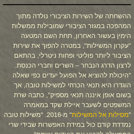
ההשחתה של השירות הציבורי נולדה מתוך
המהפכה במגזר הציבורי שמובילות ממשלות
הימין בעשור האחרון, תחת השם המטעה
"עקרון המשילות", במטרה להפוך את שירות
הציבור ליותר פוליטי ופחות ניטרלי, בהתאם
לרצון הדרג הנבחר – השרים וחברי הכנסת.
"היכולת להוציא אל הפועל יעדים כפי שאלה
הוגדרו היא תנאי הכרחי למשילות טובה, אך
בשום אופן איננה תנאי מספיק", כתבה שרת
המשפטים לשעבר איילת שקד במאמרה
"
מסילות אל המשילות
" מ-2016. "משילות טובה
נמדדת קודם כול במידת האפשרות שבידי שרי