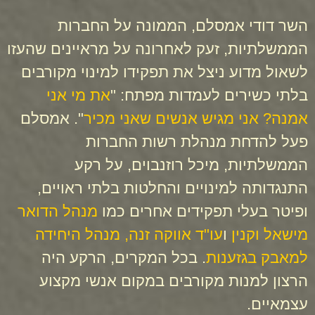
השר דודי אמסלם, הממונה על החברות
הממשלתיות, זעק לאחרונה על מראיינים שהעזו
לשאול מדוע ניצל את תפקידו למינוי מקורבים
בלתי כשירים לעמדות מפתח: "
את מי אני
אמנה? אני מגיש אנשים שאני מכיר
". אמסלם
פעל להדחת מנהלת רשות החברות
הממשלתיות, מיכל רוזנבוים, על רקע
התנגדותה למינויים והחלטות בלתי ראויים,
ופיטר בעלי תפקידים אחרים כמו
מנהל הדואר
מישאל וקנין
ו
עו"ד אווקה זנה, מנהל היחידה
למאבק בגזענות
. בכל המקרים, הרקע היה
הרצון למנות מקורבים במקום אנשי מקצוע
עצמאיים.