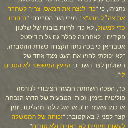
נתניהו, כי "
כדי לנצח את חמאס, צריך לשחרר
את צה״ל מבג"צ
". מירי רגב הסבירה: "
נבחרנו
כדי למשול
, לא כדי להיות בובות של שלטון
פקידים". לאחרונה קבלה גם גלית דיסטל
אטבריאן כי בכהונתה הקצרה כשרת ההסברה,
"לא יכולתי להזיז את העט מצד אחד של
השולחן לצד השני כי
היועץ המשפטי לא הסכים
לי
".
כך, הפכה השחתת המגזר הציבורי לנורמה
פוליטית בימין, זכותו הטבעית של הדרג הנבחר.
או כמו שאמר ח"כ אריאל קלנר מהליכוד, זמן
קצר לפני 7 באוקטובר: "
זכותה של הממשלה
לעשות מינויים לא ראויים ולא טובים
".