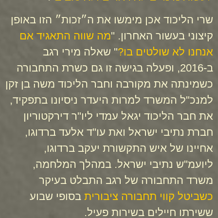
שרי הליכוד אכן מימשו את ה״זכות״ הזו באופן
קיצוני בעשור האחרון. "
מה שווה התאגיד אם
אנחנו לא שולטים בו?
" שאלה מירי רגב
ב-2016, ופעלה בגישה זו גם כשרת התחבורה
כשמינתה את מקורבה וחבר הליכוד משה בן זקן
למנכ"ל המשרד למרות היעדר ניסיונו בתפקיד,
את חבר הליכוד יגאל עמדי ליו"ר דירקטוריון
חברת נתיבי ישראל ואת עו"ד אלעד ברדוגו,
אחיינו של איש התקשורת יעקב ברדוגו,
ליועמ"ש נתיבי ישראל. במהלך המלחמה,
משרד התחבורה של רגב התבלט בעיקר
כשביטל קווי תחבורה ציבורית
בסופי שבוע
ששירתו חיילים בשירות פעיל.