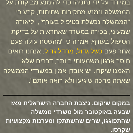
במיוחד על ידי נתניהו כדי להימנע מביקורת על
הממשלה ונמנע מחקירות שחיתות, קבע כי
"הממשלה נכשלת בטיפול בעורף", וליאורה
שמעוני, בכירה במשרד שאחראית על בדיקת
הטיפול בעורף, אמרה כי "מהשטח עולה פעם
אחר פעם
כשל גדול, מחדל גדול
. אנחנו רואים
חוסר ארגון משמעותי ביותר, דברים שלא
האמנו שיקרו. יש אובדן אמון במשרדי הממשלה
שאתה מחכה שיגיעו ולא רואה אותם".
במקום שיקום, ניצבת החברה הישראלית מאז
שבעה באוקטובר מול משרדי ממשלה
שהתפוגגו, שרים שהשתתקו ומערכות מקצועיות
שקרסו.