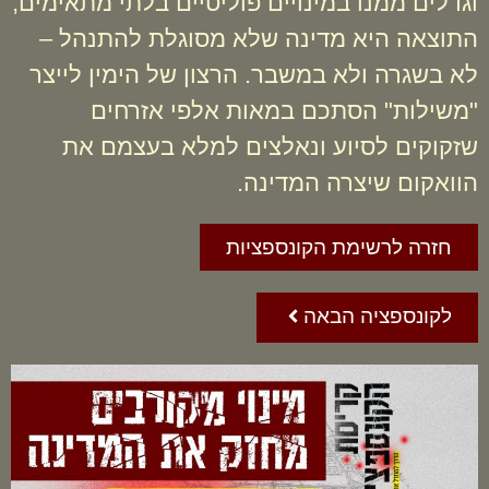
וגדלים ממנו במינויים פוליטיים בלתי מתאימים,
התוצאה היא מדינה שלא מסוגלת להתנהל –
לא בשגרה ולא במשבר. הרצון של הימין לייצר
"משילות" הסתכם במאות אלפי אזרחים
שזקוקים לסיוע ונאלצים למלא בעצמם את
הוואקום שיצרה המדינה.
חזרה לרשימת הקונספציות
לקונספציה הבאה