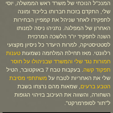
המנכ"ל הנוכחי של משרד ראש הממשלה, יוסי
שלי, התקדם בזכות חברותו בליכוד ומונה
לתפקידו לאחר שניהל את קמפיין הבחירות
האחרון של המפלגה. נתניהו ניסה למנותו
השנה לתפקיד יו"ר הלשכה המרכזית
לסטטיסטיקה, למרות היעדר כל ניסיון מקצועי
רלוונטי. מאז תחילת המלחמה נשמעות
טענות
חמורות נגד שלי והמשרד שבניהולו על חוסר
תפקוד קשה
. בעקבות טבח 7 באוקטובר, הטיל
שלי את האחריות לטבח על
משתתפי מסיבת
הטבע ברעים
, שמאות מהם נרצחו בשבת
השחורה, והשווה את העיכוב בזיהוי הגופות
ל"תור לסופרמרקט".