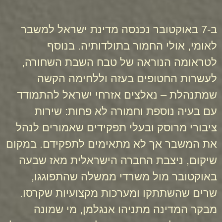
ב-7 באוקטובר נכנסה מדינת ישראל למשבר
לאומי, אולי החמור בתולדותיה. בנוסף
לטראומה הנוראה של טבח השבת השחורה,
לעשרות החטופים בעזה וללחימה הקשה
שמתנהלת – נאלצים אזרחי ישראל להתמודד
עם בעיה נוספת וחמורה לא פחות: שירות
ציבורי מרוסק ובעלי תפקידים שאמורים לנהל
את המשבר אך לא מתאימים לתפקידם. במקום
שיקום, ניצבת החברה הישראלית מאז שבעה
באוקטובר מול משרדי ממשלה שהתפוגגו,
שרים שהשתתקו ומערכות מקצועיות שקרסו.
מבקר המדינה מתניהו אנגלמן, מי שמונה