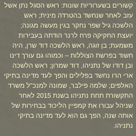
קשורים בשערוריות שונות: ראש הסגל נתן אשל
עזב לאחר שנחשד בהטרדה מינית; ראש
הלשכה גיל שפר נחקר בגין מעשה מגונה;
יועצת החקיקה פרח לרנר הודתה בעבירות
משמעת; בן זוגה, ראש הלשכה דוד שרן, היה
חשוד בפרשת הצוללות – וכמוהו גם עורך דינו
ובן דודו של נתניהו, דוד שמרון; ראש הלשכה
ארי הרו נחשד בפלילים והפך לעד מדינה בתיקי
האלפים; שלמה פילבר, שמונה למנכ"ל משרד
התקשורת תחת נתניהו בשנת 2015 לאחר
שניהל עבורו את קמפיין הליכוד בבחירות של
אותה שנה, הפך גם הוא לעד מדינה בתיקי
נתניהו.