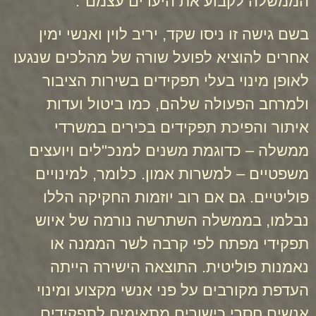
הממשלה לקבוע את היעדים עצמם".
בשם גישה זו ניסו שקד, יריב לוין ואנשי ימין
אחרים להוציא לפועל שורה של מהלכים שנגעו
לאופן מינוי בעלי תפקידים בשירות הציבור
ולמרחב הפעולה שלהם, כמו ביטול ועדות
איתור והפיכת תפקידים בכירים במשרדי
ממשלה – כדוגמת משנים למנכ"לים ויועצים
משפטיים – למשרות אמון. כלומר, למינויים
פוליטיים. גם אם רוב יוזמות החקיקה הללו
נבלמו, בממשלה השתרשה נורמה של איוש
תפקידי מפתח לפי קרבה לשר הממנה או
נאמנות פוליטית. התוצאה הישירה הייתה
העדפת מקורבים על פני אנשי מקצוע ומינוי
אנשים חסרי כישורים מתאימים לתפקידים