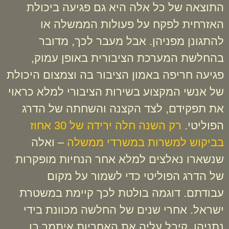
התוצאה של כל אלה היא גם פגיעה ביכולת
האזרחית לפקח על פעולות הממשלה או
להתגונן מפניהן. אבל מעבר לכך, מדובר
בהחלשת המערכת הציבורית באופן עמוק,
פגיעה חריפה באמון הציבור בה וצמצום היכולת
של אנשי המקצוע בשירות הציבורי למלא כראוי
את תפקידם, לצד הקצנה והשחתה של הדרג
הפוליטי.
רק השנה חלה ירידה של 30 אחוז
בביקוש למשרות במשרדי ממשלה
– ואלה
שנשארו נאלצים למלא אחר הנחיות מופקרות
של הדרג הפוליטי כדי לשמור על מקום
עבודתם. דוגמה בולטת לכך קיימת במשטרת
ישראל. אחרי שנים של החלשה מכוונת בידי
נתניהו, קיבל עליה את האחריות איתמר בן